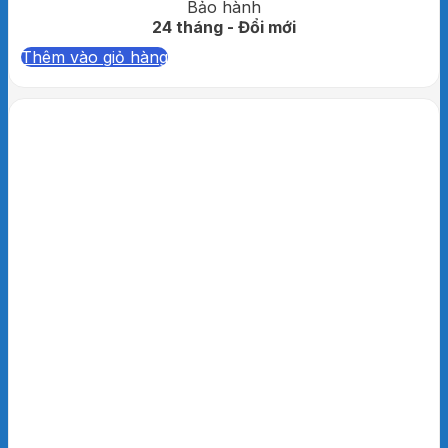
Bảo hành
24 tháng - Đổi mới
Thêm vào giỏ hàng