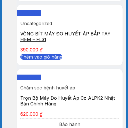
Quick View
Uncategorized
VÒNG BÍT MÁY ĐO HUYẾT ÁP BẮP TAY
HEM – FL31
390.000
₫
Thêm vào giỏ hàng
Quick View
Chăm sóc bệnh huyết áp
Trọn Bộ Máy Đo Huyết Áp Cơ ALPK2 Nhật
Bản Chính Hãng
620.000
₫
Bảo hành