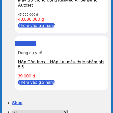
Autoset
45.000.000
₫
43.000.000
₫
Thêm vào giỏ hàng
Quick View
Dụng cụ y tế
Hộp Gòn Inox – Hộp lưu mẫu thực phẩm phi
8.5
39.000
₫
Thêm vào giỏ hàng
Shop