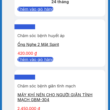
24 tháng
Thêm vào giỏ hàng
Quick View
Chăm sóc bệnh huyết áp
Ống Nghe 2 Mặt Spirit
420.000
₫
Thêm vào giỏ hàng
Quick View
Chăm sóc bệnh giãn tĩnh mạch
MÁY KHÍ NÉN CHO NGƯỜI GIÃN TÍNH
MẠCH GBM-304
2.450.000
₫