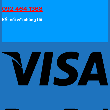
092 464 1368
Kết nối với chúng tôi