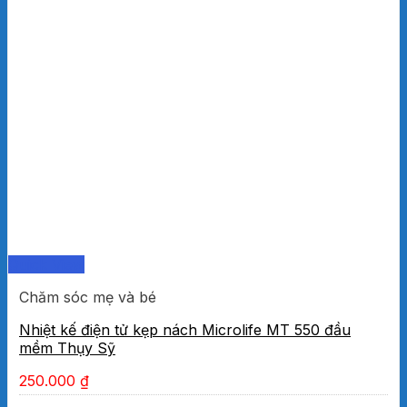
Quick View
Chăm sóc mẹ và bé
Nhiệt kế điện tử kẹp nách Microlife MT 550 đầu
mềm Thụy Sỹ
250.000
₫