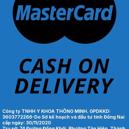
Công ty TNHH Y KHOA THÔNG MINH. GPDKKD:
3603772266-Do Sở kế hoạch và đầu tư tỉnh Đồng Nai
cấp ngày: 30/11/2020
Trụ sở: 74 Đường Đồng Khởi, Phường Tân Hiệp, Thành