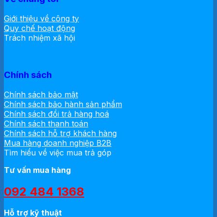
Giới thiệu về công ty
Quy chế hoạt động
Trách nhiệm xã hội
Chính sách
Chính sách bảo mật
Chính sách bảo hành sản phẩm
Chính sách đổi trả hàng hoá
Chính sách thanh toán
Chính sách hỗ trợ khách hàng
Mua hàng doanh nghiệp B2B
Tìm hiểu về việc mua trả góp
Tư vấn mua hàng
092 484 1368
Hỗ trợ kỹ thuật